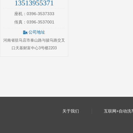
13513955371
座机：0396-3537333
传真：0396-3537001
公司地址
河南省驻马店市泰山路与骏马路交叉
口天基财富中心3号楼2203
关于我们
互联网+自动洗