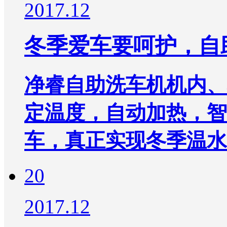
2017.12
冬季爱车要呵护，自
净睿自助洗车机机内、
定温度，自动加热，智
车，真正实现冬季温水洗
20
2017.12