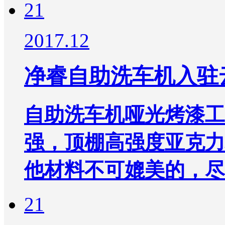
21
2017.12
净睿自助洗车机入驻
自助洗车机哑光烤漆工
强，顶棚高强度亚克力
他材料不可媲美的，尽显
21